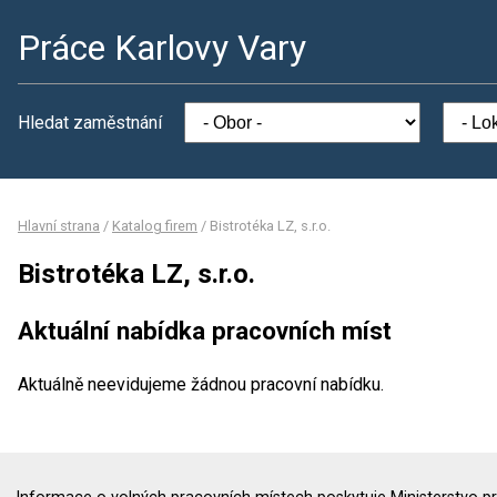
Práce Karlovy Vary
Hledat zaměstnání
Hlavní strana
/
Katalog firem
/
Bistrotéka LZ, s.r.o.
Bistrotéka LZ, s.r.o.
Aktuální nabídka pracovních míst
Aktuálně neevidujeme žádnou pracovní nabídku.