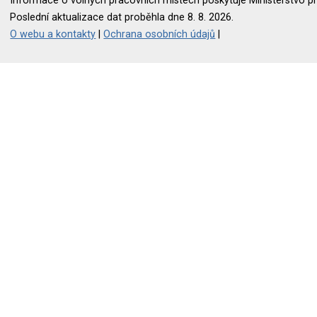
Informace o volných pracovních místech poskytuje Ministerstvo pr
Poslední aktualizace dat proběhla dne 8. 8. 2026.
O webu a kontakty
|
Ochrana osobních údajů
|