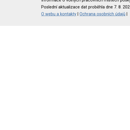
Informace o volných pracovních místech poskyt
Poslední aktualizace dat proběhla dne 7. 8. 202
O webu a kontakty
|
Ochrana osobních údajů
|