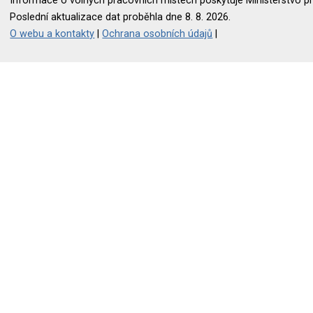
Informace o volných pracovních místech poskytuje Ministerstvo pr
Poslední aktualizace dat proběhla dne 8. 8. 2026.
O webu a kontakty
|
Ochrana osobních údajů
|