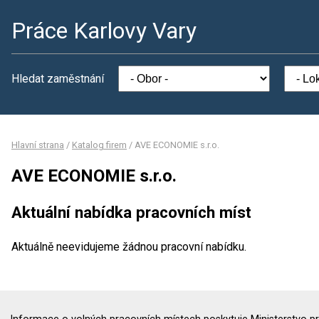
Práce Karlovy Vary
Hledat zaměstnání
Hlavní strana
/
Katalog firem
/
AVE ECONOMIE s.r.o.
AVE ECONOMIE s.r.o.
Aktuální nabídka pracovních míst
Aktuálně neevidujeme žádnou pracovní nabídku.