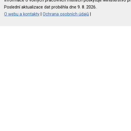
Informace o volných pracovních místech poskytuje Ministerstvo pr
Poslední aktualizace dat proběhla dne 9. 8. 2026.
O webu a kontakty
|
Ochrana osobních údajů
|