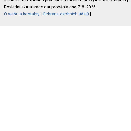
Informace o volných pracovních místech poskytuje Ministerstvo pr
Poslední aktualizace dat proběhla dne 7. 8. 2026.
O webu a kontakty
|
Ochrana osobních údajů
|