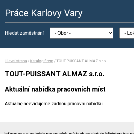
Práce Karlovy Vary
Hledat zaměstnání
Hlavní strana
/
Katalog firem
/
TOUT-PUISSANT ALMAZ s.r.o.
TOUT-PUISSANT ALMAZ s.r.o.
Aktuální nabídka pracovních míst
Aktuálně neevidujeme žádnou pracovní nabídku.