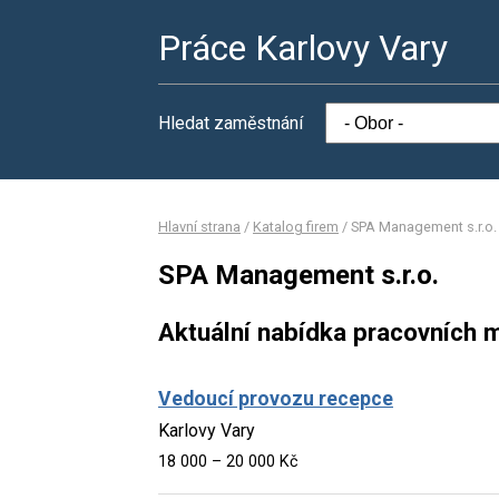
Práce Karlovy Vary
Hledat zaměstnání
Hlavní strana
/
Katalog firem
/
SPA Management s.r.o.
SPA Management s.r.o.
Aktuální nabídka pracovních m
Vedoucí provozu recepce
Karlovy Vary
18 000 – 20 000 Kč