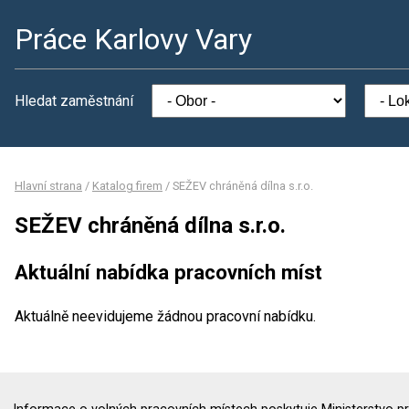
Práce Karlovy Vary
Hledat zaměstnání
Hlavní strana
/
Katalog firem
/
SEŽEV chráněná dílna s.r.o.
SEŽEV chráněná dílna s.r.o.
Aktuální nabídka pracovních míst
Aktuálně neevidujeme žádnou pracovní nabídku.