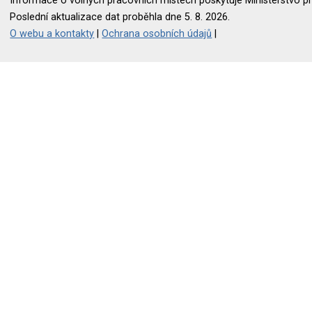
Informace o volných pracovních místech poskytuje Ministerstvo pr
Poslední aktualizace dat proběhla dne 5. 8. 2026.
O webu a kontakty
|
Ochrana osobních údajů
|