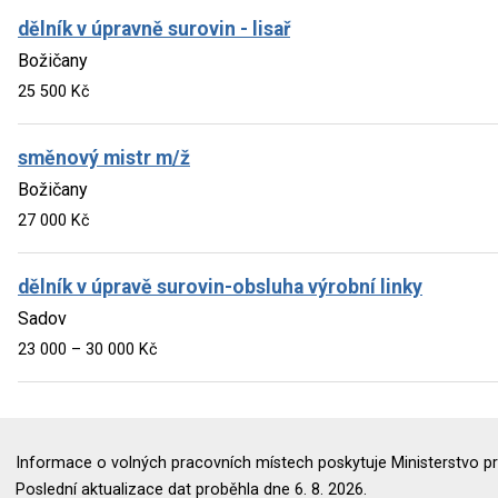
dělník v úpravně surovin - lisař
Božičany
25 500 Kč
směnový mistr m/ž
Božičany
27 000 Kč
dělník v úpravě surovin-obsluha výrobní linky
Sadov
23 000 – 30 000 Kč
Informace o volných pracovních místech poskytuje Ministerstvo pr
Poslední aktualizace dat proběhla dne 6. 8. 2026.