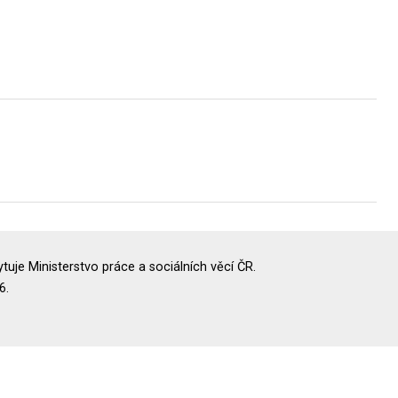
uje Ministerstvo práce a sociálních věcí ČR.
6.