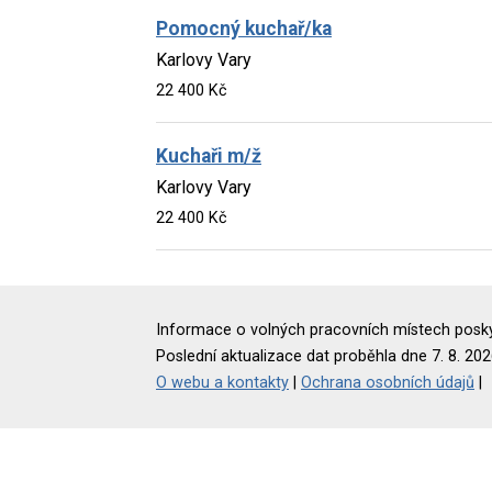
Pomocný kuchař/ka
Karlovy Vary
22 400 Kč
Kuchaři m/ž
Karlovy Vary
22 400 Kč
Informace o volných pracovních místech poskyt
Poslední aktualizace dat proběhla dne 7. 8. 202
O webu a kontakty
|
Ochrana osobních údajů
|