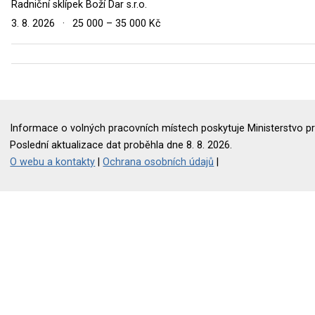
Radniční sklípek Boží Dar s.r.o.
3. 8. 2026
·
25 000 – 35 000 Kč
Informace o volných pracovních místech poskytuje Ministerstvo pr
Poslední aktualizace dat proběhla dne 8. 8. 2026.
O webu a kontakty
|
Ochrana osobních údajů
|