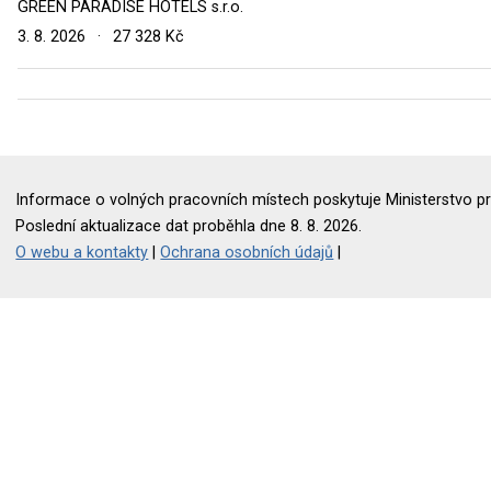
GREEN PARADISE HOTELS s.r.o.
3. 8. 2026
·
27 328 Kč
Informace o volných pracovních místech poskytuje Ministerstvo pr
Poslední aktualizace dat proběhla dne 8. 8. 2026.
O webu a kontakty
|
Ochrana osobních údajů
|