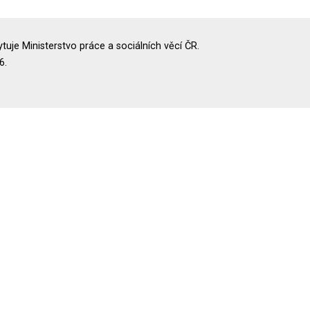
uje Ministerstvo práce a sociálních věcí ČR.
6.