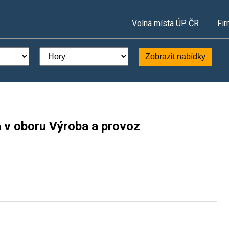
Volná místa ÚP ČR
Fir
Zobrazit nabídky
a v oboru Výroba a provoz