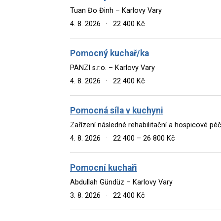
Tuan Đo Đinh – Karlovy Vary
4. 8. 2026
·
22 400 Kč
Pomocný kuchař/ka
PANZI s.r.o. – Karlovy Vary
4. 8. 2026
·
22 400 Kč
Pomocná síla v kuchyni
Zařízení následné rehabilitační a hospicové pé
4. 8. 2026
·
22 400 – 26 800 Kč
Pomocní kuchaři
Abdullah Gündüz – Karlovy Vary
3. 8. 2026
·
22 400 Kč