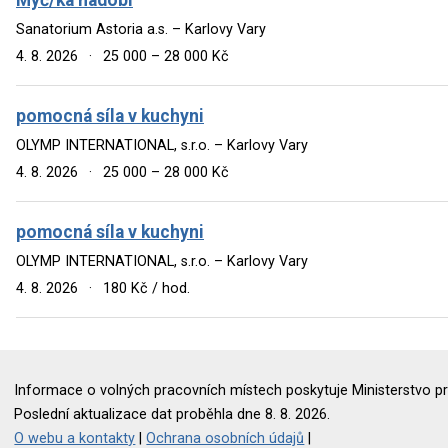
Sanatorium Astoria a.s. – Karlovy Vary
4. 8. 2026
·
25 000 – 28 000 Kč
pomocná síla v kuchyni
OLYMP INTERNATIONAL, s.r.o. – Karlovy Vary
4. 8. 2026
·
25 000 – 28 000 Kč
pomocná síla v kuchyni
OLYMP INTERNATIONAL, s.r.o. – Karlovy Vary
4. 8. 2026
·
180 Kč / hod.
Informace o volných pracovních místech poskytuje Ministerstvo pr
Poslední aktualizace dat proběhla dne 8. 8. 2026.
O webu a kontakty
|
Ochrana osobních údajů
|