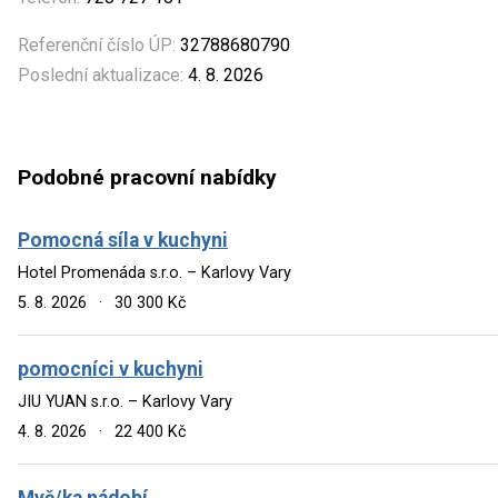
Referenční číslo ÚP:
32788680790
Poslední aktualizace:
4. 8. 2026
Podobné pracovní nabídky
Pomocná síla v kuchyni
Hotel Promenáda s.r.o. – Karlovy Vary
5. 8. 2026
·
30 300 Kč
pomocníci v kuchyni
JIU YUAN s.r.o. – Karlovy Vary
4. 8. 2026
·
22 400 Kč
Myč/ka nádobí