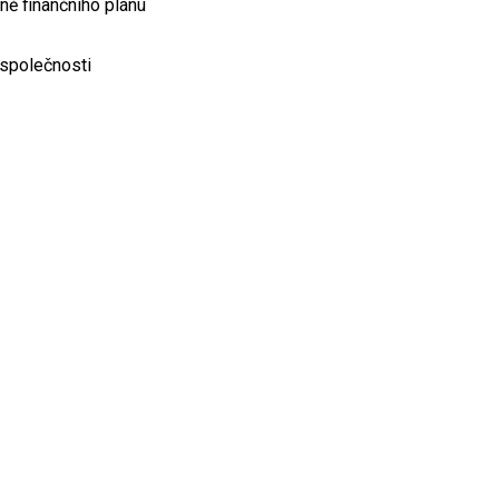
ně finančního plánu
 společnosti