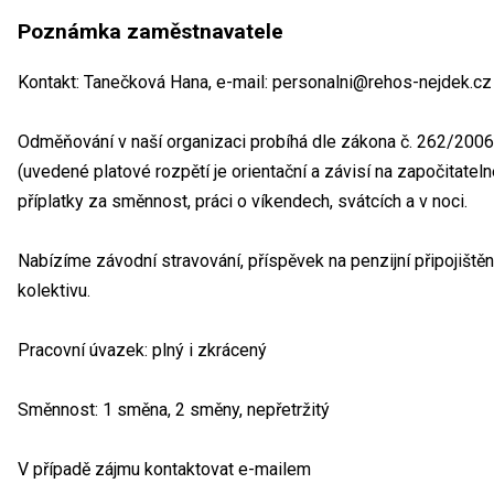
Poznámka zaměstnavatele
Kontakt: Tanečková Hana, e-mail: personalni@rehos-nejdek.cz
Odměňování v naší organizaci probíhá dle zákona č. 262/2006 
(uvedené platové rozpětí je orientační a závisí na započitatel
příplatky za směnnost, práci o víkendech, svátcích a v noci.
Nabízíme závodní stravování, příspěvek na penzijní připojiště
kolektivu.
Pracovní úvazek: plný i zkrácený
Směnnost: 1 směna, 2 směny, nepřetržitý
V případě zájmu kontaktovat e-mailem