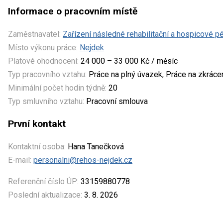
Informace o pracovním místě
Zaměstnavatel:
Zařízení následné rehabilitační a hospicové p
Místo výkonu práce:
Nejdek
Platové ohodnocení:
24 000 – 33 000 Kč / měsíc
Typ pracovního vztahu:
Práce na plný úvazek, Práce na zkrác
Minimální počet hodin týdně:
20
Typ smluvního vztahu:
Pracovní smlouva
První kontakt
Kontaktní osoba:
Hana Tanečková
E-mail:
personalni@rehos-nejdek.cz
Referenční číslo ÚP:
33159880778
Poslední aktualizace:
3. 8. 2026