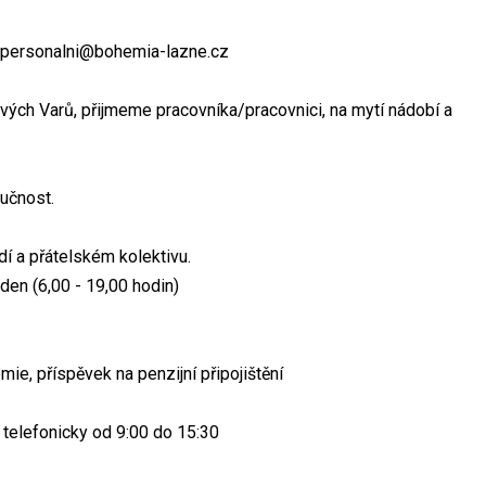
il: personalni@bohemia-lazne.cz
vých Varů, přijmeme pracovníka/pracovnici, na mytí nádobí a
učnost.
dí a přátelském kolektivu.
den (6,00 - 19,00 hodin)
mie, příspěvek na penzijní připojištění
telefonicky od 9:00 do 15:30