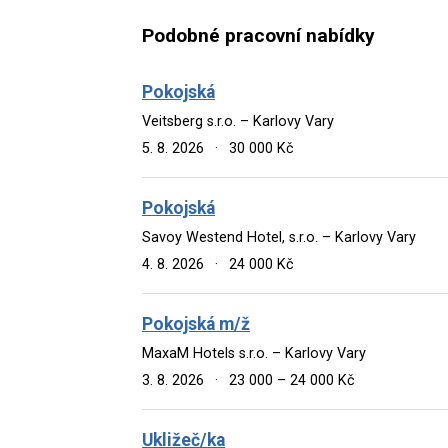
Podobné pracovní nabídky
Pokojská
Veitsberg s.r.o. – Karlovy Vary
5. 8. 2026
·
30 000 Kč
Pokojská
Savoy Westend Hotel, s.r.o. – Karlovy Vary
4. 8. 2026
·
24 000 Kč
Pokojská m/ž
MaxaM Hotels s.r.o. – Karlovy Vary
3. 8. 2026
·
23 000 – 24 000 Kč
Ukližeč/ka