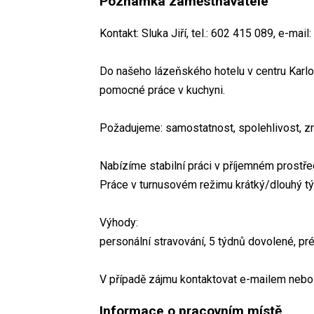
Poznámka zaměstnavatele
Kontakt: Sluka Jiří, tel.: 602 415 089, e-ma
Do našeho lázeňského hotelu v centru Karlo
pomocné práce v kuchyni.
Požadujeme: samostatnost, spolehlivost, zr
Nabízíme stabilní práci v příjemném prostře
Práce v turnusovém režimu krátký/dlouhý tý
Výhody:
personální stravování, 5 týdnů dovolené, pré
V případě zájmu kontaktovat e-mailem nebo 
Informace o pracovním místě