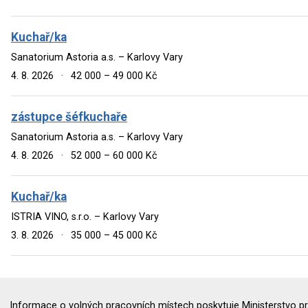
Kuchař/ka
Sanatorium Astoria a.s. – Karlovy Vary
4. 8. 2026
·
42 000 – 49 000 Kč
zástupce šéfkuchaře
Sanatorium Astoria a.s. – Karlovy Vary
4. 8. 2026
·
52 000 – 60 000 Kč
Kuchař/ka
ISTRIA VINO, s.r.o. – Karlovy Vary
3. 8. 2026
·
35 000 – 45 000 Kč
Informace o volných pracovních místech poskytuje Ministerstvo pr