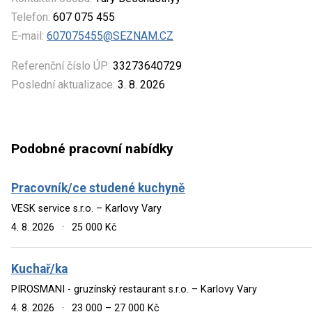
Telefon:
607 075 455
E-mail:
607075455@SEZNAM.CZ
Referenční číslo ÚP:
33273640729
Poslední aktualizace:
3. 8. 2026
Podobné pracovní nabídky
Pracovník/ce studené kuchyně
VESK service s.r.o. – Karlovy Vary
4. 8. 2026
·
25 000 Kč
Kuchař/ka
PIROSMANI - gruzínský restaurant s.r.o. – Karlovy Vary
4. 8. 2026
·
23 000 – 27 000 Kč