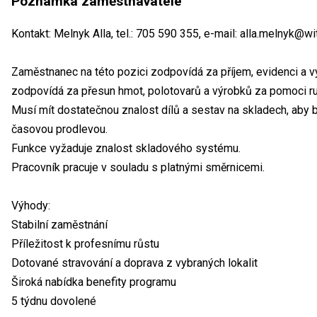
Poznámka zaměstnavatele
Kontakt: Melnyk Alla, tel.: 705 590 355, e-mail: alla.melnyk@w
Zaměstnanec na této pozici zodpovídá za příjem, evidenci a vý
zodpovídá za přesun hmot, polotovarů a výrobků za pomoci ru
Musí mít dostatečnou znalost dílů a sestav na skladech, aby 
časovou prodlevou.
Funkce vyžaduje znalost skladového systému.
Pracovník pracuje v souladu s platnými směrnicemi.
Výhody:
Stabilní zaměstnání
Příležitost k profesnímu růstu
Dotované stravování a doprava z vybraných lokalit
Široká nabídka benefity programu
5 týdnu dovolené