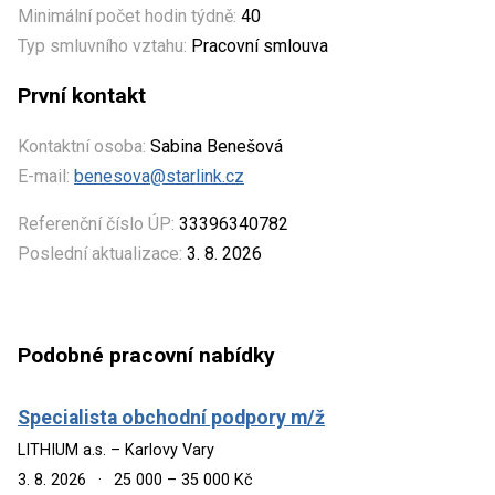
Minimální počet hodin týdně:
40
Typ smluvního vztahu:
Pracovní smlouva
První kontakt
Kontaktní osoba:
Sabina Benešová
E-mail:
benesova@starlink.cz
Referenční číslo ÚP:
33396340782
Poslední aktualizace:
3. 8. 2026
Podobné pracovní nabídky
Specialista obchodní podpory m/ž
LITHIUM a.s. – Karlovy Vary
3. 8. 2026
·
25 000 – 35 000 Kč