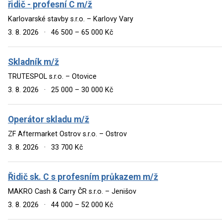
řidič - profesní C m/ž
Karlovarské stavby s.r.o. – Karlovy Vary
3. 8. 2026
·
46 500 – 65 000 Kč
Skladník m/ž
TRUTESPOL s.r.o. – Otovice
3. 8. 2026
·
25 000 – 30 000 Kč
Operátor skladu m/ž
ZF Aftermarket Ostrov s.r.o. – Ostrov
3. 8. 2026
·
33 700 Kč
Řidič sk. C s profesním průkazem m/ž
MAKRO Cash & Carry ČR s.r.o. – Jenišov
3. 8. 2026
·
44 000 – 52 000 Kč