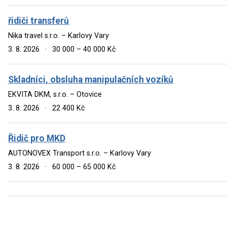
řidiči transferů
Nika travel s.r.o. – Karlovy Vary
3. 8. 2026
·
30 000 – 40 000 Kč
Skladníci, obsluha manipulačních vozíků
EKVITA DKM, s.r.o. – Otovice
3. 8. 2026
·
22 400 Kč
Řidič pro MKD
AUTONOVEX Transport s.r.o. – Karlovy Vary
3. 8. 2026
·
60 000 – 65 000 Kč