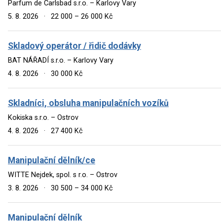
Parfum de Carlsbad s.r.o. – Karlovy Vary
5. 8. 2026
·
22 000 – 26 000 Kč
Skladový operátor / řidič dodávky
BAT NÁŘADÍ s.r.o. – Karlovy Vary
4. 8. 2026
·
30 000 Kč
Skladníci, obsluha manipulačních vozíků
Kokiska s.r.o. – Ostrov
4. 8. 2026
·
27 400 Kč
Manipulační dělník/ce
WITTE Nejdek, spol. s r.o. – Ostrov
3. 8. 2026
·
30 500 – 34 000 Kč
Manipulační dělník