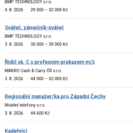
BMP TECHNOLOGY s.r.o.
4. 8. 2026
·
29 000 – 32 000 Kč
Svářeč, zámečník-svářeč
BMP TECHNOLOGY s.r.o.
3. 8. 2026
·
35 000 – 39 000 Kč
Řidič sk. C s profesním průkazem m/ž
MAKRO Cash & Carry ČR s.r.o.
3. 8. 2026
·
44 000 – 52 000 Kč
Regionální manažer/ka pro Západní Čechy
Mobilní telefony s.r.o.
3. 8. 2026
·
44 600 Kč
Kadeřníci