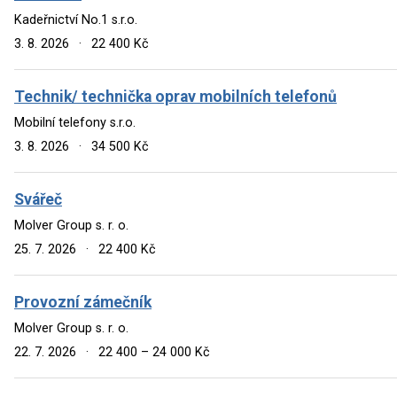
Kadeřnictví No.1 s.r.o.
3. 8. 2026
·
22 400 Kč
Technik/ technička oprav mobilních telefonů
Mobilní telefony s.r.o.
3. 8. 2026
·
34 500 Kč
Svářeč
Molver Group s. r. o.
25. 7. 2026
·
22 400 Kč
Provozní zámečník
Molver Group s. r. o.
22. 7. 2026
·
22 400 – 24 000 Kč