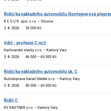
Řidič/ka nákladního automobilu (kontejnerová přepra
R E S U R spol. s r.o. – Otovice
3. 8. 2026
·
35 000 Kč
řidič - profesní C m/ž
Karlovarské stavby s.r.o. – Karlovy Vary
3. 8. 2026
·
46 500 – 65 000 Kč
Řidič/ka nákladního automobilu sk. C
Autodoprava Daniel Sládek s.r.o. – Karlovy Vary
3. 8. 2026
·
40 000 – 60 000 Kč
Řidič C
KV KASTNER s.r.o. – Karlovy Vary