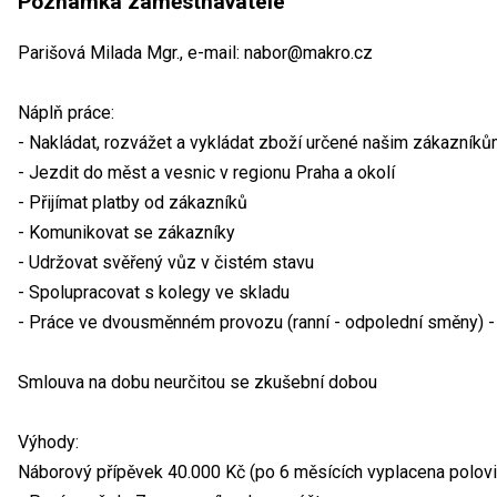
Poznámka zaměstnavatele
Parišová Milada Mgr., e-mail: nabor@makro.cz
Náplň práce:
- Nakládat, rozvážet a vykládat zboží určené našim zákazník
- Jezdit do měst a vesnic v regionu Praha a okolí
- Přijímat platby od zákazníků
- Komunikovat se zákazníky
- Udržovat svěřený vůz v čistém stavu
- Spolupracovat s kolegy ve skladu
- Práce ve dvousměnném provozu (ranní - odpolední směny) 
Smlouva na dobu neurčitou se zkušební dobou
Výhody:
Náborový přípěvek 40.000 Kč (po 6 měsících vyplacena polovi