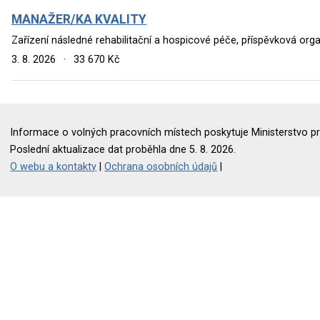
MANAŽER/KA KVALITY
Zařízení následné rehabilitační a hospicové péče, příspěvková org
3. 8. 2026
·
33 670 Kč
Informace o volných pracovních místech poskytuje Ministerstvo pr
Poslední aktualizace dat proběhla dne 5. 8. 2026.
O webu a kontakty
|
Ochrana osobních údajů
|