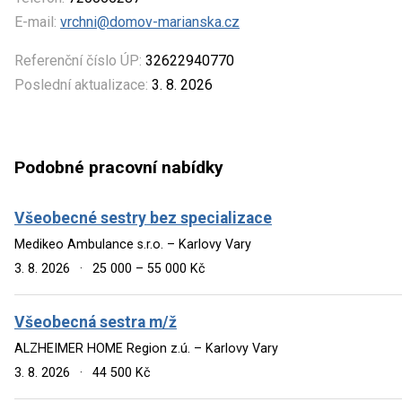
E-mail:
vrchni@domov-marianska.cz
Referenční číslo ÚP:
32622940770
Poslední aktualizace:
3. 8. 2026
Podobné pracovní nabídky
Všeobecné sestry bez specializace
Medikeo Ambulance s.r.o. – Karlovy Vary
3. 8. 2026
·
25 000 – 55 000 Kč
Všeobecná sestra m/ž
ALZHEIMER HOME Region z.ú. – Karlovy Vary
3. 8. 2026
·
44 500 Kč