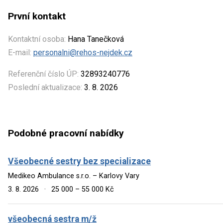
První kontakt
Kontaktní osoba:
Hana Tanečková
E-mail:
personalni@rehos-nejdek.cz
Referenční číslo ÚP:
32893240776
Poslední aktualizace:
3. 8. 2026
Podobné pracovní nabídky
Všeobecné sestry bez specializace
Medikeo Ambulance s.r.o. – Karlovy Vary
3. 8. 2026
·
25 000 – 55 000 Kč
všeobecná sestra m/ž