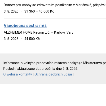
Domov pro osoby se zdravotním postižením v Mariánské, příspěv
3. 8. 2026
·
31 360 – 40 000 Kč
Všeobecná sestra m/ž
ALZHEIMER HOME Region z.ú. – Karlovy Vary
3. 8. 2026
·
44 500 Kč
Informace o volných pracovních místech poskytuje Ministerstvo pr
Poslední aktualizace dat proběhla dne 9. 8. 2026.
O webu a kontakty
|
Ochrana osobních údajů
|