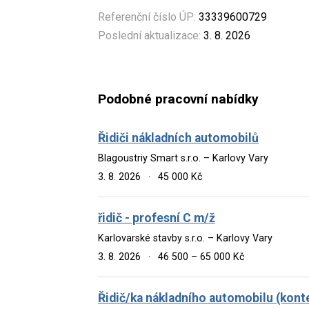
Referenční číslo ÚP:
33339600729
Poslední aktualizace:
3. 8. 2026
Podobné pracovní nabídky
Řidiči nákladních automobilů
Blagoustriy Smart s.r.o. – Karlovy Vary
3. 8. 2026
·
45 000 Kč
řidič - profesní C m/ž
Karlovarské stavby s.r.o. – Karlovy Vary
3. 8. 2026
·
46 500 – 65 000 Kč
Řidič/ka nákladního automobilu (kont